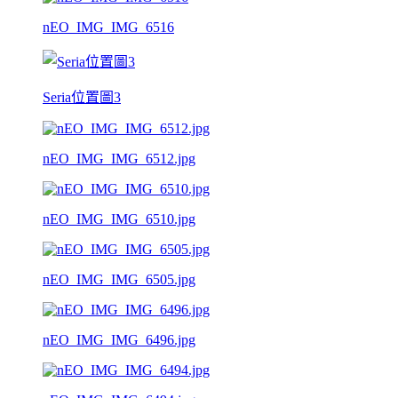
nEO_IMG_IMG_6516
Seria位置圖3
nEO_IMG_IMG_6512.jpg
nEO_IMG_IMG_6510.jpg
nEO_IMG_IMG_6505.jpg
nEO_IMG_IMG_6496.jpg