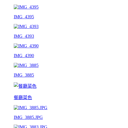
IMG_4395
IMG_4393
IMG_4390
IMG_3885
餐廳菜色
IMG_3885.JPG