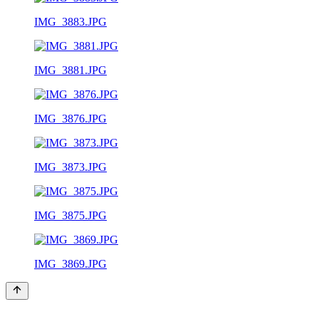
IMG_3883.JPG
IMG_3881.JPG
IMG_3876.JPG
IMG_3873.JPG
IMG_3875.JPG
IMG_3869.JPG