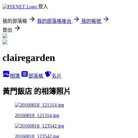
登入
我的部落格
我的部落格後台
我的帳號
登出
clairegarden
相簿
部落格
名片
黃門飯店 的相簿照片
20160818_121314.jpg
20160818_123542.jpg