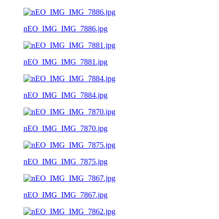
nEO_IMG_IMG_7886.jpg
nEO_IMG_IMG_7881.jpg
nEO_IMG_IMG_7884.jpg
nEO_IMG_IMG_7870.jpg
nEO_IMG_IMG_7875.jpg
nEO_IMG_IMG_7867.jpg