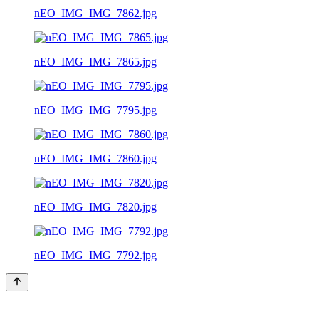
nEO_IMG_IMG_7862.jpg
nEO_IMG_IMG_7865.jpg
nEO_IMG_IMG_7795.jpg
nEO_IMG_IMG_7860.jpg
nEO_IMG_IMG_7820.jpg
nEO_IMG_IMG_7792.jpg