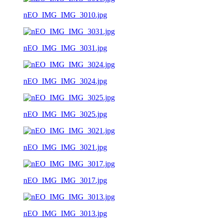
nEO_IMG_IMG_3010.jpg
nEO_IMG_IMG_3031.jpg
nEO_IMG_IMG_3024.jpg
nEO_IMG_IMG_3025.jpg
nEO_IMG_IMG_3021.jpg
nEO_IMG_IMG_3017.jpg
nEO_IMG_IMG_3013.jpg