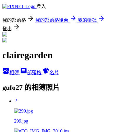
登入
我的部落格
我的部落格後台
我的帳號
登出
clairegarden
相簿
部落格
名片
gufo27 的相簿照片
299.jpg