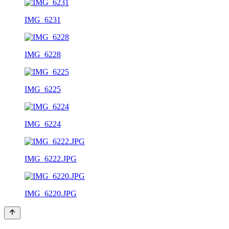
IMG_6231
IMG_6228
IMG_6225
IMG_6224
IMG_6222.JPG
IMG_6220.JPG