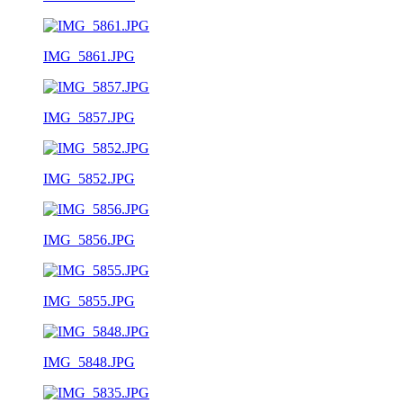
IMG_5861.JPG
IMG_5857.JPG
IMG_5852.JPG
IMG_5856.JPG
IMG_5855.JPG
IMG_5848.JPG