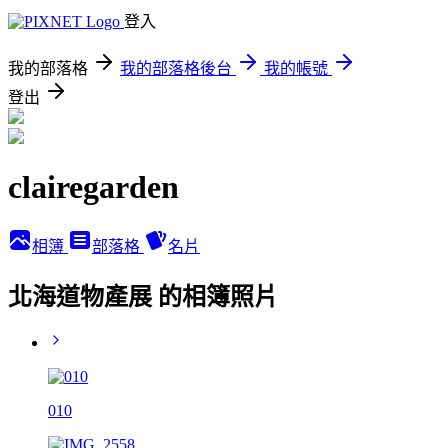
登入
我的部落格
我的部落格後台
我的帳號
登出
clairegarden
相簿
部落格
名片
北海道物產展 的相簿照片
010