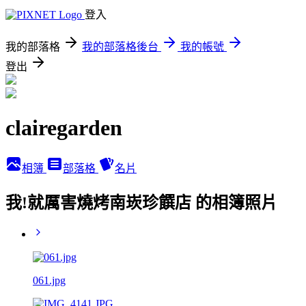
登入
我的部落格
我的部落格後台
我的帳號
登出
clairegarden
相簿
部落格
名片
我!就厲害燒烤南崁珍饌店 的相簿照片
061.jpg