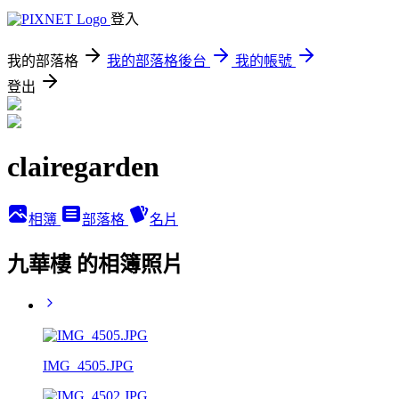
登入
我的部落格
我的部落格後台
我的帳號
登出
clairegarden
相簿
部落格
名片
九華樓 的相簿照片
IMG_4505.JPG