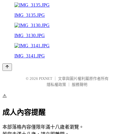
IMG_3135.JPG
IMG_3130.JPG
IMG_3141.JPG
© 2026
PIXNET
｜
文章與圖片權利屬原作者所有
隱私權政策
｜
服務聲明
⚠️
成人內容提醒
本部落格內容僅限年滿十八歲者瀏覽。