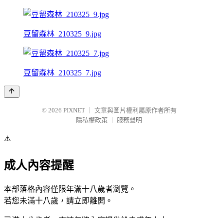
豆留森林_210325_9.jpg
豆留森林_210325_7.jpg
© 2026
PIXNET
｜
文章與圖片權利屬原作者所有
隱私權政策
｜
服務聲明
⚠️
成人內容提醒
本部落格內容僅限年滿十八歲者瀏覽。
若您未滿十八歲，請立即離開。