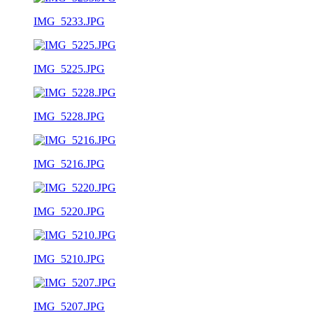
IMG_5233.JPG
IMG_5225.JPG
IMG_5228.JPG
IMG_5216.JPG
IMG_5220.JPG
IMG_5210.JPG
IMG_5207.JPG