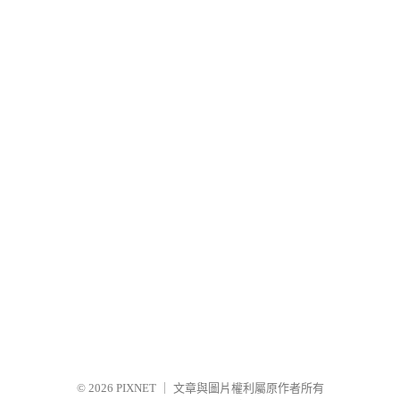
© 2026
PIXNET
｜
文章與圖片權利屬原作者所有