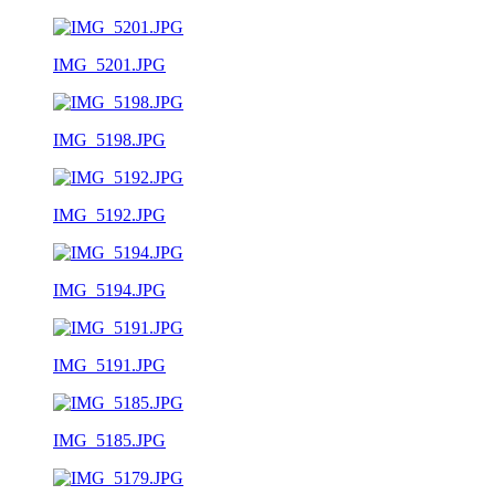
IMG_5201.JPG
IMG_5198.JPG
IMG_5192.JPG
IMG_5194.JPG
IMG_5191.JPG
IMG_5185.JPG