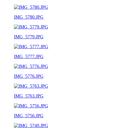
IMG_5780.JPG
IMG_5779.JPG
IMG_5777.JPG
IMG_5776.JPG
IMG_5763.JPG
IMG_5756.JPG