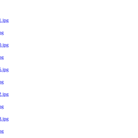
pg
pg
pg
pg
pg