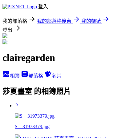
登入
我的部落格
我的部落格後台
我的帳號
登出
clairegarden
相簿
部落格
名片
莎夏畫室 的相簿照片
S__31973379.jpg