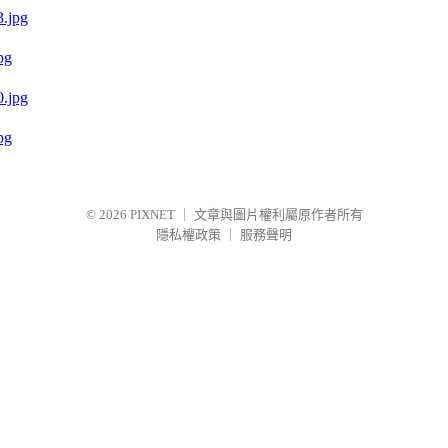
pg
pg
© 2026
PIXNET
｜
文章與圖片權利屬原作者所有
隱私權政策
｜
服務聲明