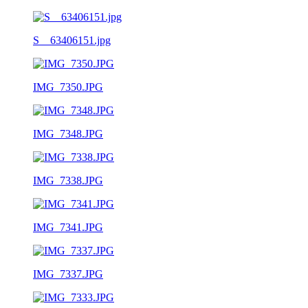
S__63406151.jpg
IMG_7350.JPG
IMG_7348.JPG
IMG_7338.JPG
IMG_7341.JPG
IMG_7337.JPG