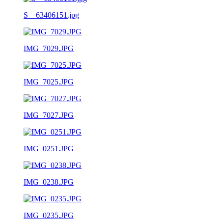
S__63406151.jpg
IMG_7029.JPG
IMG_7025.JPG
IMG_7027.JPG
IMG_0251.JPG
IMG_0238.JPG
IMG_0235.JPG