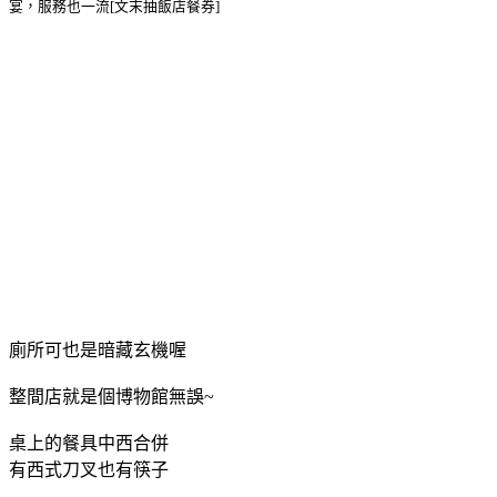
廁所可也是暗藏玄機喔
整間店就是個博物館無誤~
桌上的餐具中西合併
有西式刀叉也有筷子