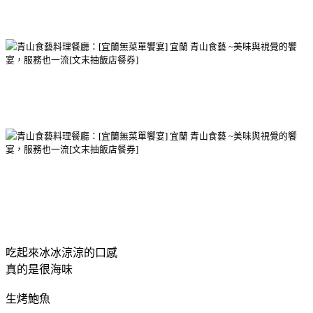
吃起來冰冰涼涼的口感
真的是很海味
生烤鮑魚