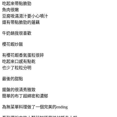
吃起來帶點脆勁
魚肉很嫩
豆腐吸滿湯汁要小心噴汁
還有帶點脆勁的蓮藕
牛奶鍋我很喜歡
櫻花蝦炒飯
有櫻花蝦香氣蛋粒很碎
吃起來口感有點乾
也少了粒粒分明
最後的甜點
擺盤的很清秀雅致
簡單的布丁超綿密和濃郁
為無菜單料理做了一個完美的ending