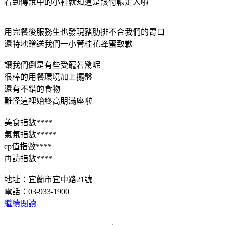
看到傳說中的小鞋就知道是該付帳走人啦
用完餐後服務生也發現豬肋排不合我們的胃口
還特地贈送我們一小管桂花蜂蜜致歉
讓我們倒是有些受寵若驚呢
很棒的用餐環境加上擺盤
還有不錯的食物
難怪這裡始終高朋滿座啦
美食指數****
氣氛指數*****
cp值指數****
再訪指數****
地址：宜蘭市宜中路21號
電話：03-933-1900
繼續閱讀