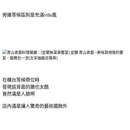
旁邊等候區則是充滿villa風
在櫃台等候帶位時
發現這背面的牆也太酷
竟然滿是人臉啊
店內滿是讓人驚奇的藝術擺飾外