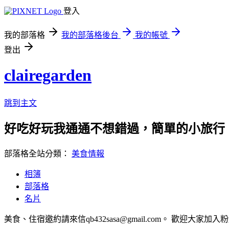
登入
我的部落格
我的部落格後台
我的帳號
登出
clairegarden
跳到主文
好吃好玩我通通不想錯過，簡單的小旅行、可口
部落格全站分類：
美食情報
相簿
部落格
名片
美食、住宿邀約請來信qb432sasa@gmail.com。 歡迎大家加入粉絲團https://www