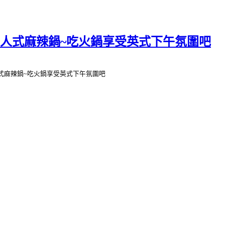
個人式麻辣鍋~吃火鍋享受英式下午氛圍吧