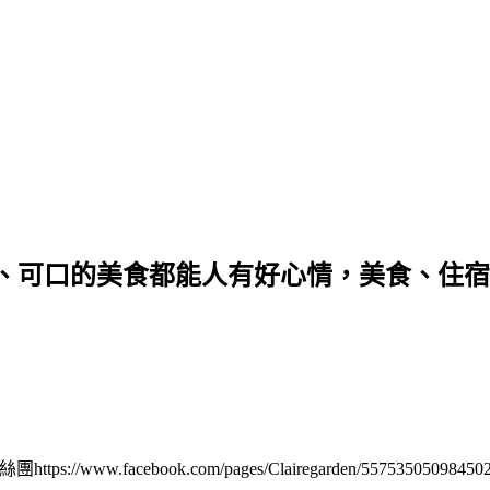
的美食都能人有好心情，美食、住宿邀約請來信q
.facebook.com/pages/Clairegarden/557535050984502。 I