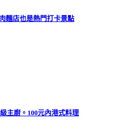
牛肉麵店也是熱門打卡景點
星級主廚。100元內港式料理