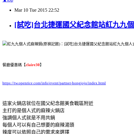
Mar
10
Tue
2015
22:52
[試吃]台北捷運國父紀念館站紅九九
餐廳優惠碼
【
cl
aire30
】
https://tw.openrice.com/info/
event/partner-hongjojo/index.
html
這家火鍋店就位在國父紀念館美食戰區附近
主打的是個人式的麻辣火鍋店
強調個人式就是不用共鍋
每個人可以有自己想要的麻辣湯頭
辣度可以依照自己的需求來選擇