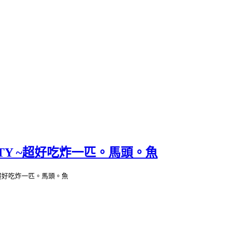
ITY ~超好吃炸一匹。馬頭。魚