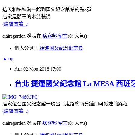
這天和姊妹淘一起到國父紀念館站的點8號
店家是簡單的木質裝潢
(繼續閱讀...)
clairegarden 發表在
痞客邦
留言
(0)
人氣(
)
個人分類：
捷運國父紀念館美食
▲top
Apr
02
Mon
2018
17:00
台北 捷運國父紀念館 La MESA 西
店家位在國父紀念館一號出口走路約兩分鐘即可抵達的路程
(繼續閱讀...)
clairegarden 發表在
痞客邦
留言
(0)
人氣(
)