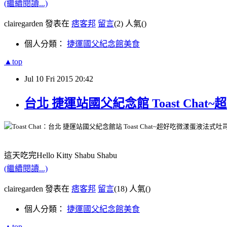
(繼續閱讀...)
clairegarden 發表在
痞客邦
留言
(2)
人氣(
)
個人分類：
捷運國父紀念館美食
▲top
Jul
10
Fri
2015
20:42
台北 捷運站國父紀念館 Toast Chat
這天吃完Hello Kitty Shabu Shabu
(繼續閱讀...)
clairegarden 發表在
痞客邦
留言
(18)
人氣(
)
個人分類：
捷運國父紀念館美食
▲top