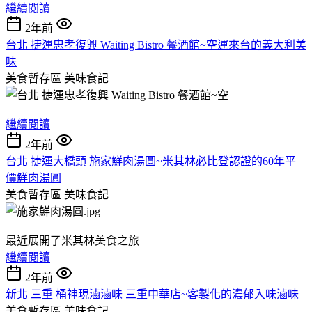
繼續閱讀
2年前
台北 捷運忠孝復興 Waiting Bistro 餐酒館~空運來台的義大利美
味
美食暫存區
美味食記
繼續閱讀
2年前
台北 捷運大橋頭 施家鮮肉湯圓~米其林必比登認證的60年平
價鮮肉湯圓
美食暫存區
美味食記
最近展開了米其林美食之旅
繼續閱讀
2年前
新北 三重 桶神現滷滷味 三重中華店~客製化的濃郁入味滷味
美食暫存區
美味食記