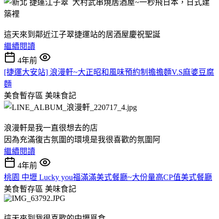
這天來到鄰近江子翠捷運站的居酒屋慶祝聖誕
繼續閱讀
4年前
[捷運大安站] 浪漫軒~大正昭和風味預約制擔擔麵V.S麻婆豆腐
麵
美食暫存區
美味食記
浪漫軒是我一直很想去的店
因為充滿復古氛圍的環境是我很喜歡的氛圍阿
繼續閱讀
4年前
桃園 中壢 Lucky you福滿滿美式餐廳~大份量高CP值美式餐廳
美食暫存區
美味食記
這天來到我很喜歡的中壢覓食