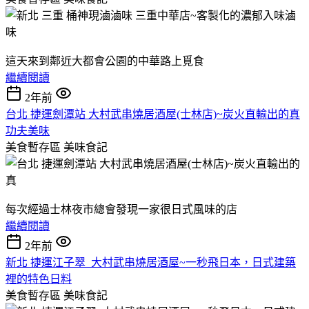
這天來到鄰近大都會公園的中華路上覓食
繼續閱讀
2年前
台北 捷運劍潭站 大村武串燒居酒屋(士林店)~炭火直輸出的真
功夫美味
美食暫存區
美味食記
每次經過士林夜市總會發現一家很日式風味的店
繼續閱讀
2年前
新北 捷運江子翠 大村武串燒居酒屋~一秒飛日本，日式建築
裡的特色日料
美食暫存區
美味食記