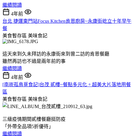
繼續閱讀
4年前
台北 捷運東門站Focus Kitchen肯恩廚房~永康街屹立十年早午
餐
美食暫存區
美味食記
這天來到久未拜訪的永康街來到曾二訪的肯恩餐廳
雖然再訪也不過是兩年前的事
繼續閱讀
4年前
[南崁孤鳥覓食記]台茂 貳樓~餐點多元化。超美大片落地用餐
區
美食暫存區
美味食記
三級疫情期間貳樓餐廳挺防疫
「外帶全品項5折優待」
繼續閱讀