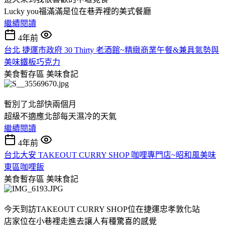
Lucky you福滿滿是位在巷弄裡的美式餐廳
繼續閱讀
4年前
台北 捷運市政府 30 Thirty 老酒館~精緻商業午餐&兼具氣勢與
美味鐵板巧克力
美食暫存區
美味食記
暫別了北部快兩個月
超級不適應北部每天濕冷的天氣
繼續閱讀
4年前
台北大安 TAKEOUT CURRY SHOP 咖哩專門店~昭和風美味
東區咖哩飯
美食暫存區
美味食記
今天到訪TAKEOUT CURRY SHOP位在捷運忠孝敦化站
店家位在小巷裡走進去讓人有種驚喜的感覺