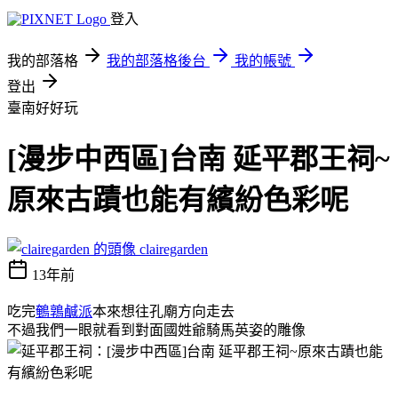
登入
我的部落格
我的部落格後台
我的帳號
登出
臺南好好玩
[漫步中西區]台南 延平郡王祠~
原來古蹟也能有繽紛色彩呢
clairegarden
13年前
吃完
鵪鶉鹹派
本來想往孔廟方向走去
不過我們一眼就看到對面國姓爺騎馬英姿的雕像