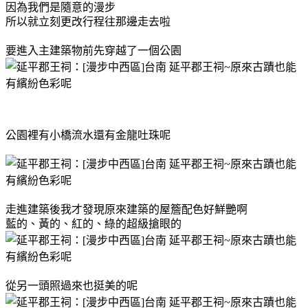
因為我們是隨意的漫步
所以就立刻更改行程往那邊走去啦
要進入主建築物前先穿越了一個公園
公園裡有小橋流水還有金龍吐珠呢
走進建築後我才發現原來建築的屋簷配色好鮮艷啊
藍的、黃的、紅的、綠的超級搶眼的
從另一頭照過來也挺美的呢