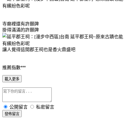
寺廟裡還有許願牌
掛得滿滿的許願牌
讓人覺得這間郡王祠也是香火鼎盛吧
推薦指數***
載入更多
公開留言
私密留言
發佈留言