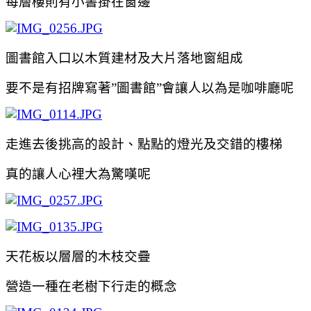
每層樓則有小書掛在窗邊
圖書館入口以木質建材及大片落地窗組成
要不是有招牌寫著”圖書館”會讓人以為是咖啡廳呢
走進去後挑高的設計、點點的燈光及交錯的樓梯
真的讓人心裡大為驚嘆呢
天花板以層層的木枝交疊
營造一種在老樹下行走的概念