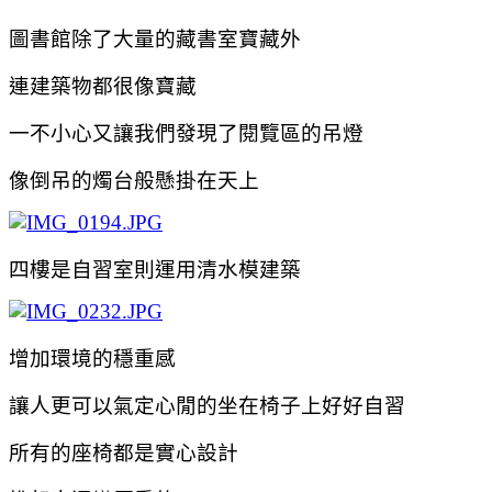
圖書館除了大量的藏書室寶藏外
連建築物都很像寶藏
一不小心又讓我們發現了閱覽區的吊燈
像倒吊的燭台般懸掛在天上
四樓是自習室則運用清水模建築
增加環境的穩重感
讓人更可以氣定心閒的坐在椅子上好好自習
所有的座椅都是實心設計