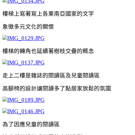
樓梯上寫著寫上各東南亞國家的文字
象徵多元文化的關懷
樓梯的轉角也延續著樹枝交疊的概念
走上二樓是雜誌的閱讀區及兒童閱讀區
高腳椅的設計讓閱讀多了點居家放鬆的氛圍
為了因應兒童的閱讀區