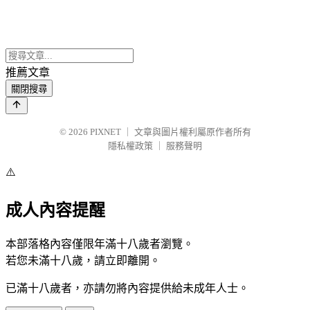
推薦文章
關閉搜尋
© 2026
PIXNET
｜
文章與圖片權利屬原作者所有
隱私權政策
｜
服務聲明
⚠️
成人內容提醒
本部落格內容僅限年滿十八歲者瀏覽。
若您未滿十八歲，請立即離開。
已滿十八歲者，亦請勿將內容提供給未成年人士。