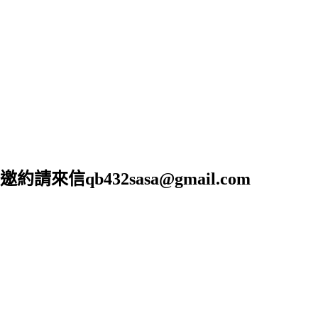
b432sasa@gmail.com