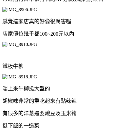
感覺這家店真的好像很厲害喔
店家價位幾乎都100~200元以內
鐵板牛柳
端上來牛柳挺大盤的
胡椒味非常的重吃起來有點辣辣
有很多的洋蔥還要豌豆及玉米筍
挺下飯的一道菜