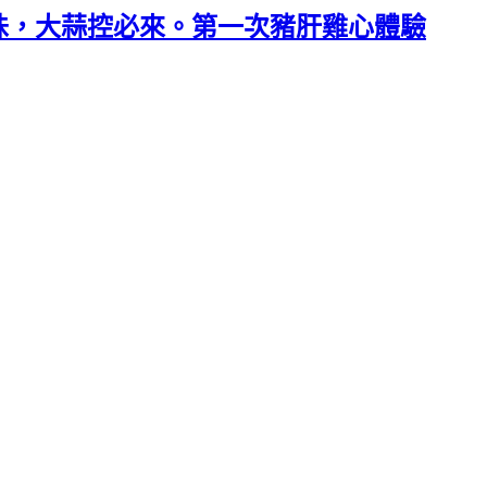
口味，大蒜控必來。第一次豬肝雞心體驗