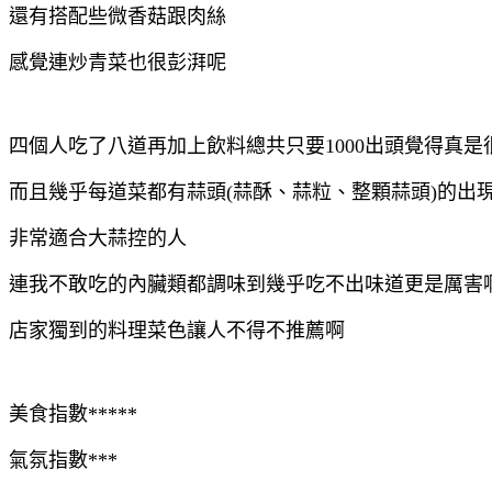
還有搭配些微香菇跟肉絲
感覺連炒青菜也很彭湃呢
四個人吃了八道再加上飲料總共只要1000出頭覺得真是
而且幾乎每道菜都有蒜頭(蒜酥、蒜粒、整顆蒜頭)的出
非常適合大蒜控的人
連我不敢吃的內臟類都調味到幾乎吃不出味道更是厲害
店家獨到的料理菜色讓人不得不推薦啊
美食指數*****
氣氛指數***