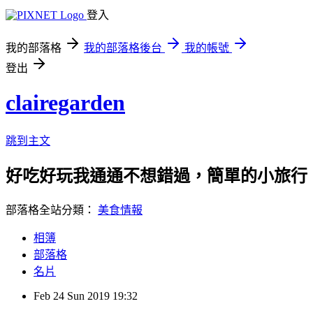
登入
我的部落格
我的部落格後台
我的帳號
登出
clairegarden
跳到主文
好吃好玩我通通不想錯過，簡單的小旅行、可口
部落格全站分類：
美食情報
相簿
部落格
名片
Feb
24
Sun
2019
19:32