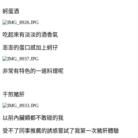
蚵蛋酒
吃起來有淡淡的酒香氣
澎澎的蛋口感加上蚵仔
非常有特色的一道料理呢
干煎豬肝
以前內臟類都不敢碰的我
受不了同事推薦的誘惑嘗試了我第一次豬肝體驗