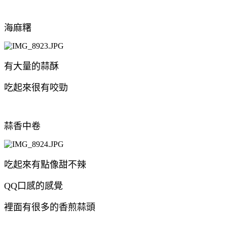
海麻糬
有大量的蒜酥
吃起來很有咬勁
蒜香中卷
吃起來有點像甜不辣
QQ口感的感覺
裡面有很多的香煎蒜頭