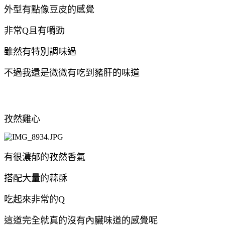
外型有點像豆皮的感覺
非常Q且有嚼勁
雖然有特別調味過
不過我還是微微有吃到豬肝的味道
孜然雞心
有很濃郁的孜然香氣
搭配大量的蒜酥
吃起來非常的Q
這道完全就真的沒有內臟味道的感覺呢