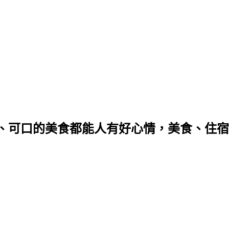
的美食都能人有好心情，美食、住宿邀約請來信q