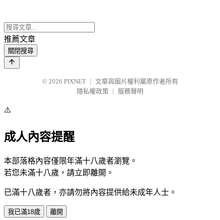
推薦文章
關閉搜尋
© 2026
PIXNET
｜
文章與圖片權利屬原作者所有
隱私權政策
｜
服務聲明
⚠️
成人內容提醒
本部落格內容僅限年滿十八歲者瀏覽。
若您未滿十八歲，請立即離開。
已滿十八歲者，亦請勿將內容提供給未成年人士。
我已滿18歲
離開