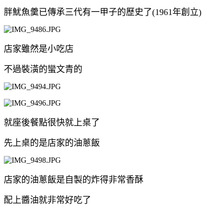
胖魷魚羹已傳承三代有一甲子的歷史了(1961年創立)
店家雖然是小吃店
不過裝潢的蠻文青的
就座後餐點很快就上桌了
先上桌的是店家的油蔥飯
店家的油蔥飯是自製的炸得非常香酥
配上醬油就非常好吃了