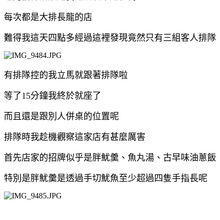
每次都是大排長龍的店
難得我這天四點多經過這裡發現竟然只有三組客人排隊
有排隊控的我立馬就跟著排隊啦
等了15分鐘我終於就座了
而且還是跟別人併桌的位置呢
排隊時我趁機觀察這家店有甚麼厲害
首先店家的招牌似乎是胖魷羹、魚丸湯、古早味油蔥飯
特別是胖魷羹是透過手切魷魚至少超過四隻手指長呢