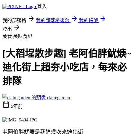
登入
我的部落格
我的部落格後台
我的帳號
登出
美食
美味食記
[大稻埕散步趣] 老阿伯胖魷焿~
迪化街上超夯小吃店，每來必
排隊
clairegarden
6年前
老阿伯胖魷焿是我這幾次來迪化街