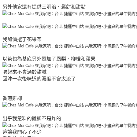
另外他家還有提供三明治、鬆餅和甜點
我加價選了花果茶
以茶包為基底另外還加了鳳梨、柳橙和蘋果
喝起來不會過於甜膩
回沖一次後味道的濃度不會太淡了
香煎雞柳
出乎我意料的雞柳不是炸的
這讓我開心了不少