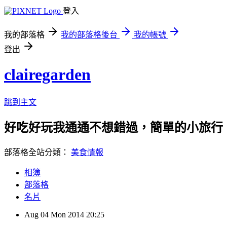
登入
我的部落格
我的部落格後台
我的帳號
登出
clairegarden
跳到主文
好吃好玩我通通不想錯過，簡單的小旅行、可口
部落格全站分類：
美食情報
相簿
部落格
名片
Aug
04
Mon
2014
20:25