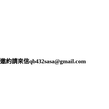
b432sasa@gmail.com