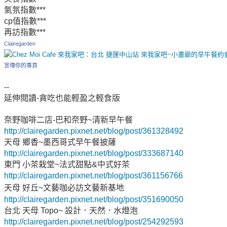
氣氛指數***
cp值指數***
再訪指數***
Clairegarden
宣傳你的專頁
--
延伸閱讀-貪吃也能輕盈之輕食版
奈野咖啡二店-巴和奈野~清新早午餐
http://clairegarden.pixnet.net/blog/post/361328492
天母 鄉香~墨西哥式早午餐披薩
http://clairegarden.pixnet.net/blog/post/333687140
東門 小茶栽堂~法式甜點&中式好茶
http://clairegarden.pixnet.net/blog/post/361156766
天母 好丘~文藝咖必訪文藝新基地
http://clairegarden.pixnet.net/blog/post/351690050
台北 天母 Topo~ 設計．天然．水燈泡
http://clairegarden.pixnet.net/blog/post/254292593