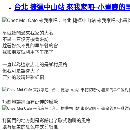
台北 捷運中山站 來我家吧~小畫廊的
早就聽聞過來我家的大名
不過一直沒有機會來訪
趁著好久不見的早午餐約會
我和朋友就利用下午來了
一直以為這家店走的是鄉村風格
但我可是誤會大了
店外的玻璃是彩虹樹
巧妙地讓牆面有延伸的感覺
打開門的地方則是彩繪出了歐式咖啡的風格
還有反差的紅色中式剪紙風