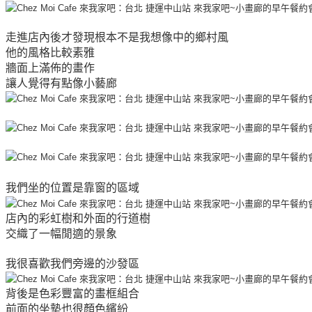
走進店內後才發現根本不是我想像中的鄉村風
他的風格比較素雅
牆面上滿佈的畫作
讓人覺得有點像小藝廊
我們坐的位置是靠窗的區域
店內的彩虹樹和外面的行道樹
交織了一幅閒適的景象
我很喜歡我們旁邊的沙發區
背後是色彩豐富的畫框組合
前面的坐墊也很顏色繽紛