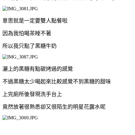
意思就是一定要雙人點餐啦
因為我怕喝茶睡不著
所以我只點了黑糖牛奶
灑上的黑糖有點碳烤過的感覺
不過黑糖太少喝起來比較感覺不到黑糖的甜味
上完廁所後發現洗手台上
竟然放著很熟悉卻又很陌生的明星花露水呢