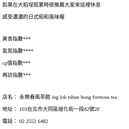
如果在大稻埕逛累時很推薦大家來這裡休息
感受濃濃的日式昭和風味喔
美食指數***
氣氛指數****
cp值指數***
再訪指數***
店名： 永樂春風茶館 ing lok tshun hong formosa tea
地址： 103台北市大同區迪化街一段82號2F
電話： 02 2552 6482